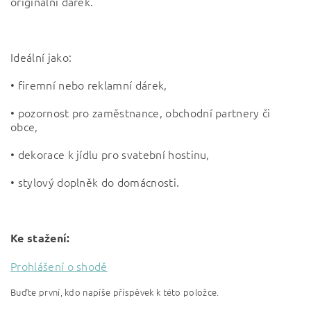
originální dárek.
Ideální jako:
• firemní nebo reklamní dárek,
• pozornost pro zaměstnance, obchodní partnery či
obce,
• dekorace k jídlu pro svatební hostinu,
• stylový doplněk do domácnosti.
Ke stažení:
Prohlášení o shodě
Buďte první, kdo napíše příspěvek k této položce.