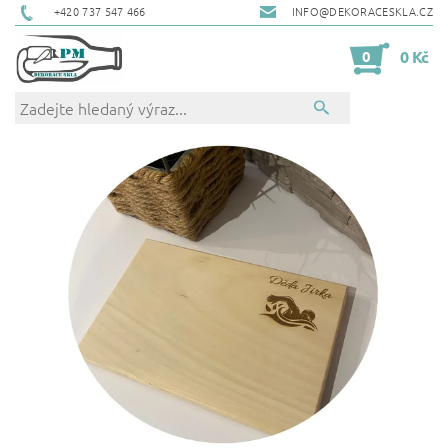
+420 737 547 466
INFO@DEKORACESKLA.CZ
0
0 Kč