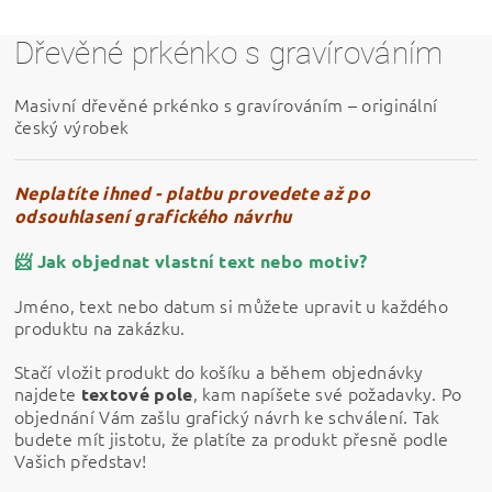
Dřevěné prkénko s gravírováním
Masivní dřevěné prkénko s gravírováním – originální
český výrobek
Neplatíte ihned - platbu provedete až po
odsouhlasení grafického návrhu
📨 Jak objednat vlastní text nebo motiv?
Jméno, text nebo datum si můžete upravit u každého
produktu na zakázku.
Stačí vložit produkt do košíku a během objednávky
najdete
, kam napíšete své požadavky. Po
textové pole
objednání Vám zašlu grafický návrh ke schválení. Tak
budete mít jistotu, že platíte za produkt přesně podle
Vašich představ!