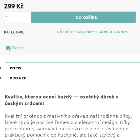
299 Kč
DŘEVĚNÉ VÝROBKY S GRAVÍROVÁNÍM
KATEGORIE
Dotaz
POPIS
DISKUZE
Kvalita, kterou ocení každý — osobitý dárek s
českým srdcem!
Kvalitní prkénko z masivního dřeva z naší rodinné dílny,
které spojuje poctivé řemeslo a elegantní design. Díky
preciznímu gravírování na záložce se z něj stává nejen
praktický pomocník do kuchyně, ale také stylový a