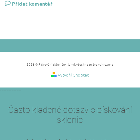
Přidat komentář
2026 © Pískování skleniček, lahví, všechna práva vyhrazena
Vytvořil Shoptet
-------------
Často kladené dotazy o pískování
sklenic