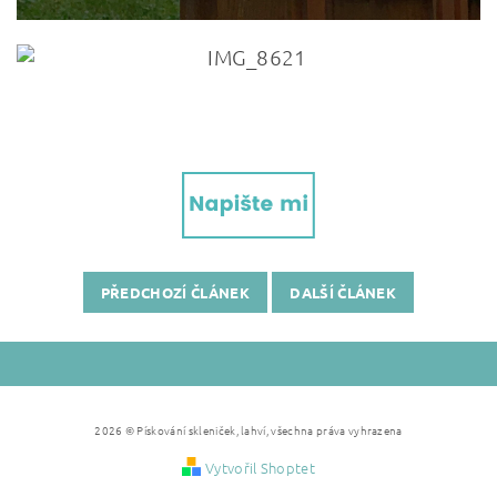
PŘEDCHOZÍ ČLÁNEK
DALŠÍ ČLÁNEK
2026 © Pískování skleniček, lahví, všechna práva vyhrazena
Vytvořil Shoptet