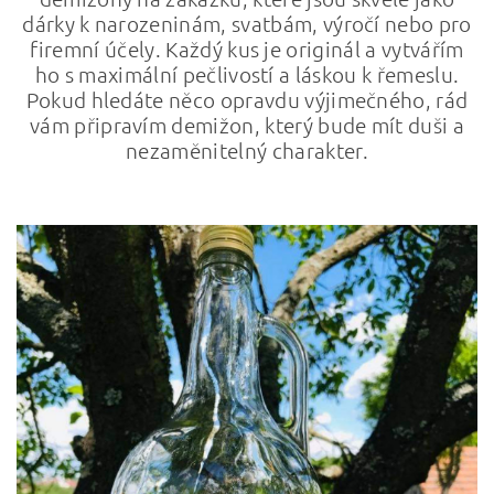
dárky k narozeninám, svatbám, výročí nebo pro
firemní účely. Každý kus je originál a vytvářím
ho s maximální pečlivostí a láskou k řemeslu.
Pokud hledáte něco opravdu výjimečného, rád
vám připravím demižon, který bude mít duši a
nezaměnitelný charakter.