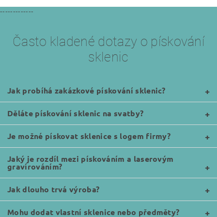
-------------
Často kladené dotazy o pískování
sklenic
Jak probíhá zakázkové pískování sklenic?
Děláte pískování sklenic na svatby?
Je možné pískovat sklenice s logem firmy?
Jaký je rozdíl mezi pískováním a laserovým
gravírováním?
Jak dlouho trvá výroba?
Mohu dodat vlastní sklenice nebo předměty?