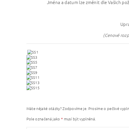
Jména a datum lze změnit dle Vašich pož
Upra
(Cenové rozpě
Máte nějaké otázky? Zodpovíme je. Prosíme o pečlivé vypln
Pole označená jako
*
musí být vyplněná.