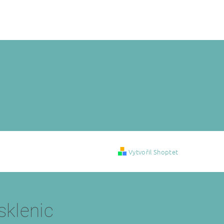
Vytvořil Shoptet
sklenic