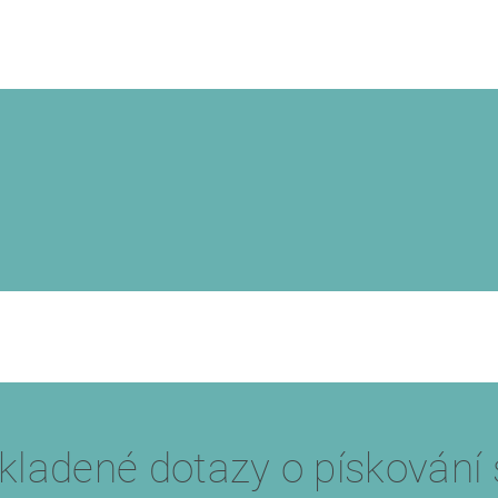
kladené dotazy o pískování 