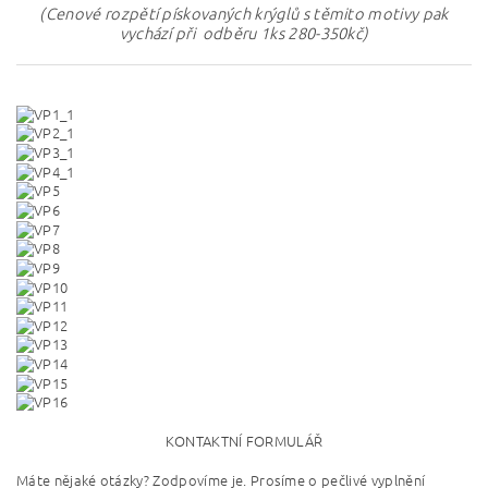
(Cenové rozpětí pískovaných krýglů s těmito motivy pak
vychází při odběru 1ks 280-350kč)
KONTAKTNÍ FORMULÁŘ
Máte nějaké otázky? Zodpovíme je. Prosíme o pečlivé vyplnění